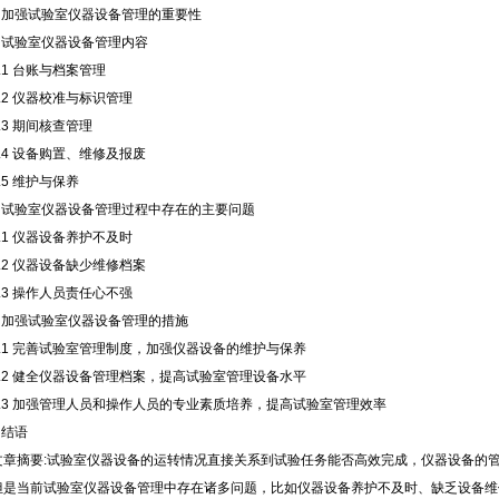
1 加强试验室仪器设备管理的重要性
2 试验室仪器设备管理内容
2.1 台账与档案管理
2.2 仪器校准与标识管理
2.3 期间核查管理
2.4 设备购置、维修及报废
.5 维护与保养
3 试验室仪器设备管理过程中存在的主要问题
3.1 仪器设备养护不及时
3.2 仪器设备缺少维修档案
3.3 操作人员责任心不强
4 加强试验室仪器设备管理的措施
4.1 完善试验室管理制度，加强仪器设备的维护与保养
4.2 健全仪器设备管理档案，提高试验室管理设备水平
4.3 加强管理人员和操作人员的专业素质培养，提高试验室管理效率
 结语
文章摘要:试验室仪器设备的运转情况直接关系到试验任务能否高效完成，仪器设备的
但是当前试验室仪器设备管理中存在诸多问题，比如仪器设备养护不及时、缺乏设备维