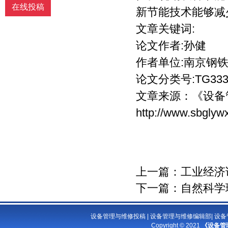
在线投稿
编其作品。
新节能技术能够减
文章关键词:
论文作者:孙健
作者单位:南京钢
论文分类号:TG33
文章来源：
《设备
http://www.sbglyw
上一篇：
工业经济
下一篇：
自然科学
设备管理与维修投稿
|
设备管理与维修编辑部
|
设备
Copyright © 2021
《设备管