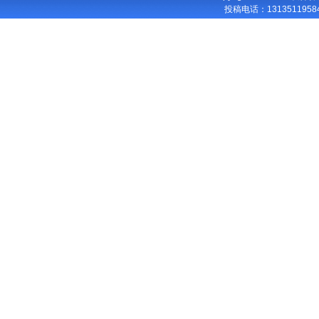
投稿电话：
13135119